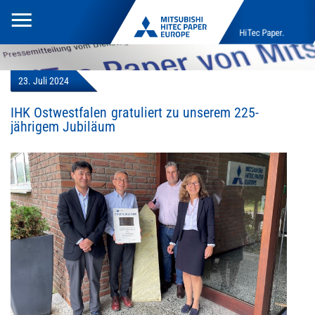
Toggle
HiTec Paper.
navigation
23. Juli 2024
IHK Ostwestfalen gratuliert zu unserem 225-
jährigem Jubiläum