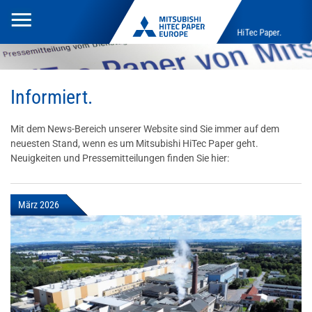
Toggle
HiTec Paper.
navigation
Informiert.
Mit dem News-Bereich unserer Website sind Sie immer auf dem
neuesten Stand, wenn es um Mitsubishi HiTec Paper geht.
Neuigkeiten und Pressemitteilungen finden Sie hier:
März 2026