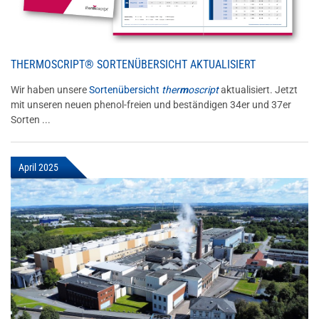
THERMOSCRIPT® SORTENÜBERSICHT AKTUALISIERT
Wir haben unsere
Sortenübersicht
ther
m
oscript
aktualisiert. Jetzt
mit unseren neuen phenol-freien und beständigen 34er und 37er
Sorten ...
April 2025