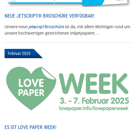
NEUE JETSCRIPT® BROSCHÜRE VERFÜGBAR!
Unsere neue
jet
s
cript
Broschüre
ist da, mit allem Wichtigen rund um
unsere hochwertigen gestrichenen Inkjetpapiere ...
Februar 2025
ES IST LOVE PAPER WEEK!