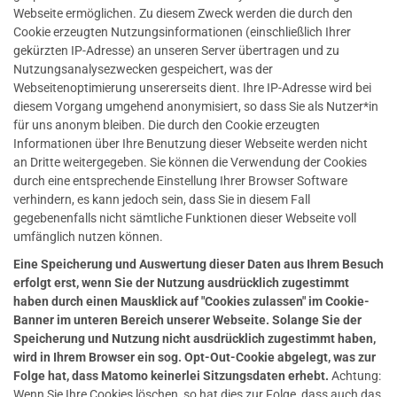
Webseite ermöglichen. Zu diesem Zweck werden die durch den
Cookie erzeugten Nutzungsinformationen (einschließlich Ihrer
gekürzten IP-Adresse) an unseren Server übertragen und zu
Nutzungsanalysezwecken gespeichert, was der
Webseitenoptimierung unsererseits dient. Ihre IP-Adresse wird bei
diesem Vorgang umgehend anonymisiert, so dass Sie als Nutzer*in
für uns anonym bleiben. Die durch den Cookie erzeugten
Informationen über Ihre Benutzung dieser Webseite werden nicht
an Dritte weitergegeben. Sie können die Verwendung der Cookies
durch eine entsprechende Einstellung Ihrer Browser Software
verhindern, es kann jedoch sein, dass Sie in diesem Fall
gegebenenfalls nicht sämtliche Funktionen dieser Webseite voll
umfänglich nutzen können.
Eine Speicherung und Auswertung dieser Daten aus Ihrem Besuch
erfolgt erst, wenn Sie der Nutzung ausdrücklich zugestimmt
haben durch einen Mausklick auf "Cookies zulassen" im Cookie-
Banner im unteren Bereich unserer Webseite. Solange Sie der
Speicherung und Nutzung nicht ausdrücklich zugestimmt haben,
wird in Ihrem Browser ein sog. Opt-Out-Cookie abgelegt, was zur
Folge hat, dass Matomo keinerlei Sitzungsdaten erhebt.
Achtung:
Wenn Sie Ihre Cookies löschen, so hat dies zur Folge, dass auch das