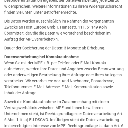
besonderen Situation ergeben, der Datenverarbeitung jederzeit zu
widersprechen. Weitere Informationen zu Ihrem Widerspruchsrecht
finden Sie unten unter Betroffenenrechte.
Die Daten werden ausschließlich im Rahmen der vorgenannten
Zwecke an Host Europe GmbH, Hansestr. 111, 51149 Köln
übermittelt, der/die die Daten wie vorstehend beschrieben im
Auftrag der MPE verarbeitet/n.
Dauer der Speicherung der Daten: 3 Monate ab Erhebung.
Datenverarbeitung bei Kontaktaufnahme
Wenn Sie mit der MPE z.B. per Telefon oder E-Mail Kontakt
aufnehmen, werden Ihre Daten und Angaben zwecks Beantwortung
oder anderweitigen Bearbeitung Ihrer Anfrage oder Ihres Anliegens
verarbeitet. Wir verarbeiten: Vor- und Nachname, Postadresse,
Telefonnummer, E-Mail-Adresse, E-Mail-Kommunikation sowie
Inhalt der Anfrage.
Soweit die Kontaktaufnahme im Zusammenhang mit einem
Vertragsverhältnis zwischen MPE und Ihnen bzw. Ihrem
Unternehmen steht, ist Rechtsgrundlage der Datenverarbeitung Art.
6 Abs. 1 lit. a) EU-DSGVO. Im Übrigen steht die Datenverarbeitung
im berechtigten Interesse von MPE. Rechtsgrundlage ist dann Art. 6