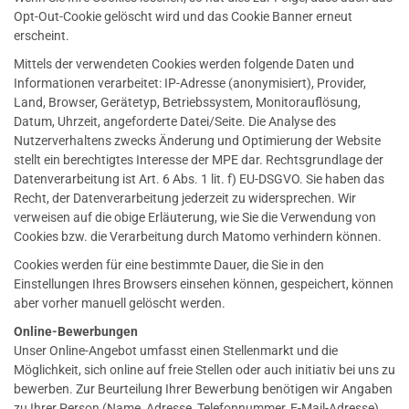
Opt-Out-Cookie gelöscht wird und das Cookie Banner erneut
erscheint.
Mittels der verwendeten Cookies werden folgende Daten und
Informationen verarbeitet: IP-Adresse (anonymisiert), Provider,
Land, Browser, Gerätetyp, Betriebssystem, Monitorauflösung,
Datum, Uhrzeit, angeforderte Datei/Seite. Die Analyse des
Nutzerverhaltens zwecks Änderung und Optimierung der Website
stellt ein berechtigtes Interesse der MPE dar. Rechtsgrundlage der
Datenverarbeitung ist Art. 6 Abs. 1 lit. f) EU-DSGVO. Sie haben das
Recht, der Datenverarbeitung jederzeit zu widersprechen. Wir
verweisen auf die obige Erläuterung, wie Sie die Verwendung von
Cookies bzw. die Verarbeitung durch Matomo verhindern können.
Cookies werden für eine bestimmte Dauer, die Sie in den
Einstellungen Ihres Browsers einsehen können, gespeichert, können
aber vorher manuell gelöscht werden.
Online-Bewerbungen
Unser Online-Angebot umfasst einen Stellenmarkt und die
Möglichkeit, sich online auf freie Stellen oder auch initiativ bei uns zu
bewerben. Zur Beurteilung Ihrer Bewerbung benötigen wir Angaben
zu Ihrer Person (Name, Adresse, Telefonnummer, E-Mail-Adresse)