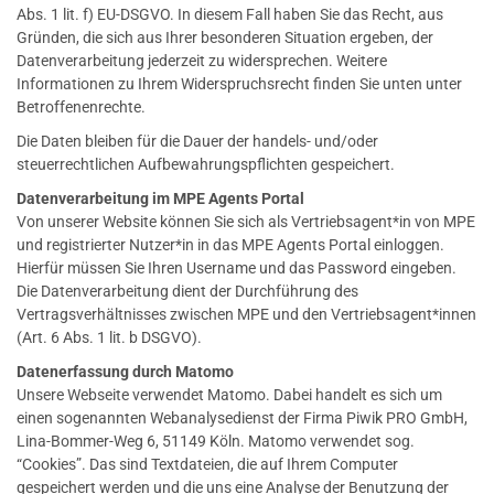
Abs. 1 lit. f) EU-DSGVO. In diesem Fall haben Sie das Recht, aus
Gründen, die sich aus Ihrer besonderen Situation ergeben, der
Datenverarbeitung jederzeit zu widersprechen. Weitere
Informationen zu Ihrem Widerspruchsrecht finden Sie unten unter
Betroffenenrechte.
Die Daten bleiben für die Dauer der handels- und/oder
steuerrechtlichen Aufbewahrungspflichten gespeichert.
Datenverarbeitung im MPE Agents Portal
Von unserer Website können Sie sich als Vertriebsagent*in von MPE
und registrierter Nutzer*in in das MPE Agents Portal einloggen.
Hierfür müssen Sie Ihren Username und das Password eingeben.
Die Datenverarbeitung dient der Durchführung des
Vertragsverhältnisses zwischen MPE und den Vertriebsagent*innen
(Art. 6 Abs. 1 lit. b DSGVO).
Datenerfassung durch Matomo
Unsere Webseite verwendet Matomo. Dabei handelt es sich um
einen sogenannten Webanalysedienst der Firma Piwik PRO GmbH,
Lina-Bommer-Weg 6, 51149 Köln. Matomo verwendet sog.
“Cookies”. Das sind Textdateien, die auf Ihrem Computer
gespeichert werden und die uns eine Analyse der Benutzung der