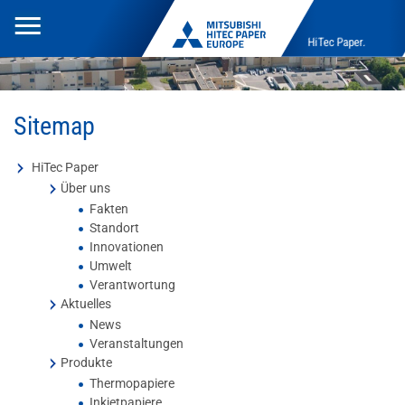
Toggle
HiTec Paper.
navigation
Sitemap
HiTec Paper
Über uns
Fakten
Standort
Innovationen
Umwelt
Verantwortung
Aktuelles
News
Veranstaltungen
Produkte
Thermopapiere
Inkjetpapiere