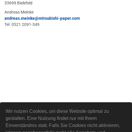
33699 Bielefeld
Andreas Meinke
andreas.meinke
@mitsubishi-paper.com
Tel. 0521 2091-349
Wir nutzen Cookies, um diese Website optimal zu
gestalten. Eine Nutzung findet nur mit Ihrem
Einverständnis statt. Falls Sie Cookies nicht aktivieren,