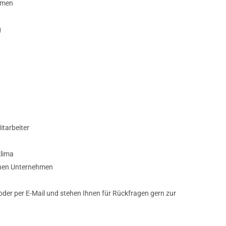
hmen
g
itarbeiter
klima
enen Unternehmen
 oder per E-Mail und stehen Ihnen für Rückfragen gern zur