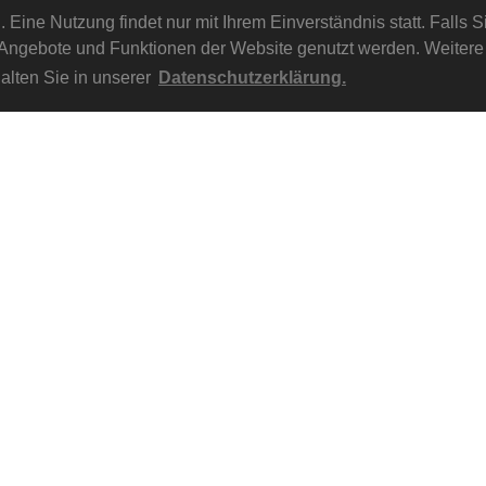
Eine Nutzung findet nur mit Ihrem Einverständnis statt. Falls S
e Angebote und Funktionen der Website genutzt werden. Weitere
alten Sie in unserer
Datenschutzerklärung.