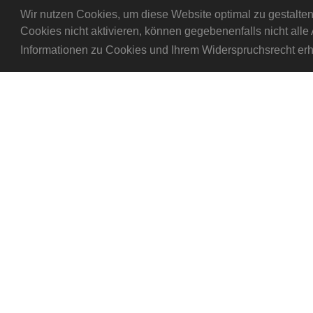
Wir nutzen Cookies, um diese Website optimal zu gestalten. 
Cookies nicht aktivieren, können gegebenenfalls nicht all
Informationen zu Cookies und Ihrem Widerspruchsrecht erh