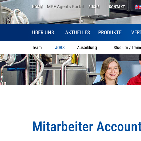
MPE Agents Portal
HOME
SUCHE
KONTAKT
ÜBER UNS
AKTUELLES
PRODUKTE
VER
Team
JOBS
Ausbildung
Studium / Train
Mitarbeiter Accoun