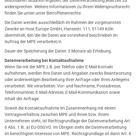
besonderen Situation ergeben, der Datenverarbeitung jederzeit zu
widersprechen. Weitere Informationen zu Ihrem Widerspruchsrecht
finden Sie unten unter Betroffenenrechte.
Die Daten werden ausschließlich im Rahmen der vorgenannten
Zwecke an Host Europe GmbH, Hansestr. 111, 51149 Köln
übermittelt, der/die die Daten wie vorstehend beschrieben im
Auftrag der MPE verarbeitet/n.
Dauer der Speicherung der Daten: 3 Monate ab Erhebung.
Datenverarbeitung bei Kontaktaufnahme
Wenn Sie mit der MPE z.B. per Telefon oder E-Mail Kontakt
aufnehmen, werden Ihre Daten und Angaben zwecks Beantwortung
oder anderweitigen Bearbeitung Ihrer Anfrage oder Ihres Anliegens
verarbeitet. Wir verarbeiten: Vor- und Nachname, Postadresse,
Telefonnummer, E-Mail-Adresse, E-Mail-Kommunikation sowie
Inhalt der Anfrage.
Soweit die Kontaktaufnahme im Zusammenhang mit einem
Vertragsverhältnis zwischen MPE und Ihnen bzw. Ihrem
Unternehmen steht, ist Rechtsgrundlage der Datenverarbeitung Art.
6 Abs. 1 lit. a) EU-DSGVO. Im Übrigen steht die Datenverarbeitung
im berechtigten Interesse von MPE. Rechtsgrundlage ist dann Art. 6