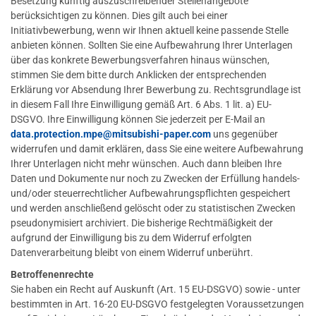
Besetzung künftig auszuschreibender Stellenangebote
berücksichtigen zu können. Dies gilt auch bei einer
Initiativbewerbung, wenn wir Ihnen aktuell keine passende Stelle
anbieten können. Sollten Sie eine Aufbewahrung Ihrer Unterlagen
über das konkrete Bewerbungsverfahren hinaus wünschen,
stimmen Sie dem bitte durch Anklicken der entsprechenden
Erklärung vor Absendung Ihrer Bewerbung zu. Rechtsgrundlage ist
in diesem Fall Ihre Einwilligung gemäß Art. 6 Abs. 1 lit. a) EU-
DSGVO. Ihre Einwilligung können Sie jederzeit per E-Mail an
data.protection.mpe
@mitsubishi-paper.com
uns gegenüber
widerrufen und damit erklären, dass Sie eine weitere Aufbewahrung
Ihrer Unterlagen nicht mehr wünschen. Auch dann bleiben Ihre
Daten und Dokumente nur noch zu Zwecken der Erfüllung handels-
und/oder steuerrechtlicher Aufbewahrungspflichten gespeichert
und werden anschließend gelöscht oder zu statistischen Zwecken
pseudonymisiert archiviert. Die bisherige Rechtmäßigkeit der
aufgrund der Einwilligung bis zu dem Widerruf erfolgten
Datenverarbeitung bleibt von einem Widerruf unberührt.
Betroffenenrechte
Sie haben ein Recht auf Auskunft (Art. 15 EU-DSGVO) sowie - unter
bestimmten in Art. 16-20 EU-DSGVO festgelegten Voraussetzungen