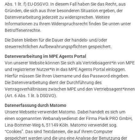
Abs. 1 lit. f) EU-DSGVO. In diesem Fall haben Sie das Recht, aus
Gründen, die sich aus Ihrer besonderen Situation ergeben, der
Datenverarbeitung jederzeit zu widersprechen. Weitere
Informationen zu Ihrem Widerspruchsrecht finden Sie unten unter
Betroffenenrechte.
Die Daten bleiben für die Dauer der handels- und/oder
steuerrechtlichen Aufbewahrungspflichten gespeichert.
Datenverarbeitung im MPE Agents Portal
Von unserer Website können Sie sich als Vertriebsagent*in von MPE
und registrierter Nutzer*in in das MPE Agents Portal einloggen.
Hierfür müssen Sie Ihren Username und das Password eingeben.
Die Datenverarbeitung dient der Durchführung des
Vertragsverhältnisses zwischen MPE und den Vertriebsagent*innen
(Art. 6 Abs. 1 lit. b DSGVO).
Datenerfassung durch Matomo
Unsere Webseite verwendet Matomo. Dabei handelt es sich um
einen sogenannten Webanalysedienst der Firma Piwik PRO GmbH,
Lina-Bommer-Weg 6, 51149 Köln. Matomo verwendet sog.
“Cookies”. Das sind Textdateien, die auf Ihrem Computer
gespeichert werden und die uns eine Analyse der Benutzung der