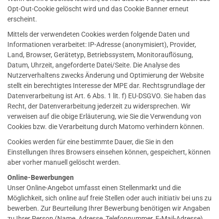
Opt-Out-Cookie gelöscht wird und das Cookie Banner erneut
erscheint.
Mittels der verwendeten Cookies werden folgende Daten und
Informationen verarbeitet: IP-Adresse (anonymisiert), Provider,
Land, Browser, Gerätetyp, Betriebssystem, Monitorauflösung,
Datum, Uhrzeit, angeforderte Datei/Seite. Die Analyse des
Nutzerverhaltens zwecks Änderung und Optimierung der Website
stellt ein berechtigtes Interesse der MPE dar. Rechtsgrundlage der
Datenverarbeitung ist Art. 6 Abs. 1 lit. f) EU-DSGVO. Sie haben das
Recht, der Datenverarbeitung jederzeit zu widersprechen. Wir
verweisen auf die obige Erläuterung, wie Sie die Verwendung von
Cookies bzw. die Verarbeitung durch Matomo verhindern können.
Cookies werden für eine bestimmte Dauer, die Sie in den
Einstellungen Ihres Browsers einsehen können, gespeichert, können
aber vorher manuell gelöscht werden.
Online-Bewerbungen
Unser Online-Angebot umfasst einen Stellenmarkt und die
Möglichkeit, sich online auf freie Stellen oder auch initiativ bei uns zu
bewerben. Zur Beurteilung Ihrer Bewerbung benötigen wir Angaben
zu Ihrer Person (Name, Adresse, Telefonnummer, E-Mail-Adresse)