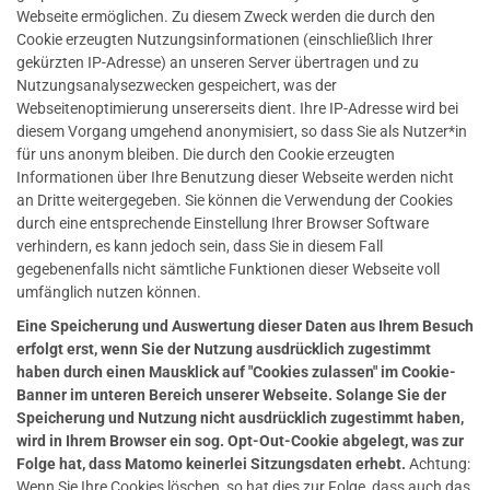
Webseite ermöglichen. Zu diesem Zweck werden die durch den
Cookie erzeugten Nutzungsinformationen (einschließlich Ihrer
gekürzten IP-Adresse) an unseren Server übertragen und zu
Nutzungsanalysezwecken gespeichert, was der
Webseitenoptimierung unsererseits dient. Ihre IP-Adresse wird bei
diesem Vorgang umgehend anonymisiert, so dass Sie als Nutzer*in
für uns anonym bleiben. Die durch den Cookie erzeugten
Informationen über Ihre Benutzung dieser Webseite werden nicht
an Dritte weitergegeben. Sie können die Verwendung der Cookies
durch eine entsprechende Einstellung Ihrer Browser Software
verhindern, es kann jedoch sein, dass Sie in diesem Fall
gegebenenfalls nicht sämtliche Funktionen dieser Webseite voll
umfänglich nutzen können.
Eine Speicherung und Auswertung dieser Daten aus Ihrem Besuch
erfolgt erst, wenn Sie der Nutzung ausdrücklich zugestimmt
haben durch einen Mausklick auf "Cookies zulassen" im Cookie-
Banner im unteren Bereich unserer Webseite. Solange Sie der
Speicherung und Nutzung nicht ausdrücklich zugestimmt haben,
wird in Ihrem Browser ein sog. Opt-Out-Cookie abgelegt, was zur
Folge hat, dass Matomo keinerlei Sitzungsdaten erhebt.
Achtung:
Wenn Sie Ihre Cookies löschen, so hat dies zur Folge, dass auch das